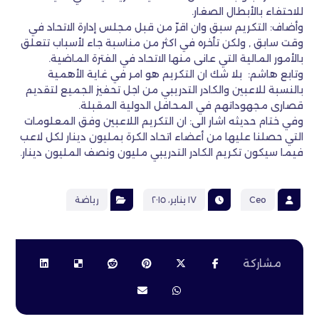
للاحتفاء بالأبطال الصغار.
وأضاف: التكريم سبق وان اقرّ من قبل مجلس إدارة الاتحاد في
وقت سابق , ولكن تأخره في اكثر من مناسبة جاء لأسباب تتعلق
بالأمور المالية التي عانى منها الاتحاد في الفترة الماضية.
وتابع هاشم: بلا شك ان التكريم هو امر في غاية الأهمية
بالنسبة للاعبين والكادر التدريبي من اجل تحفيز الجميع لتقديم
قصارى مجهوداتهم في المحافل الدولية المقبلة.
وفي ختام حديثه اشار الى: ان التكريم اللاعبين وفق المعلومات
التي حصلنا عليها من أعضاء اتحاد الكرة بمليون دينار لكل لاعب
فيما سيكون تكريم الكادر التدريبي مليون ونصف المليون دينار.
Ceo
١٧ يناير، ٢٠١٥
رياضة