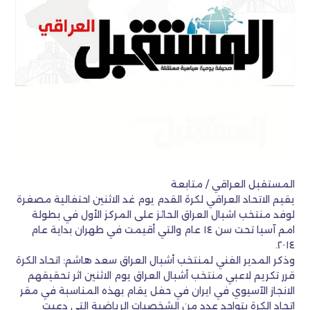
المستقبل العراقي / متابعة
يقيم الاتحاد العراقي لكرة القدم يوم غد الاثنين احتفالية مصغرة
لوفد منتخب اشبال العراق الحائز على المركز الأول في بطولة
امم آسيا تحت سن ١٤ عام والتي أقيمت في طهران بداية عام
٢٠١٤.
وذكر المدير الفني لمنتخب أشبال العراق سعد هاشم: اتحاد الكرة
قرر تكريم لاعبي منتخب أشبال العراق يوم الاثنين اثر تحقيقهم
الانجاز الآسيوي في ايران في حفل يقام بهذه المناسبة في مقر
اتحاد الكرة بتواجد عدد من الشخصيات الرياضية التي دعيت