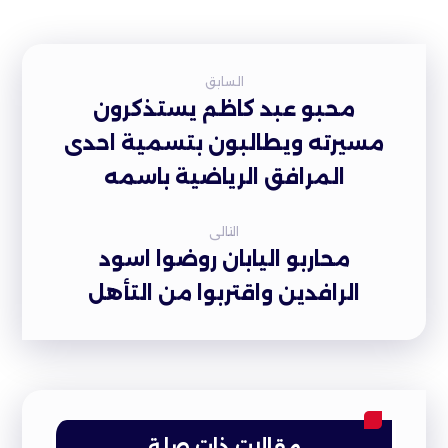
السابق
محبو عبد كاظم يستذكرون
مسيرته ويطالبون بتسمية احدى
المرافق الرياضية باسمه
التالى
محاربو اليابان روضوا اسود
الرافدين واقتربوا من التأهل
مقالات ذات صلة