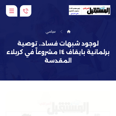
سياسي
لوجود شبهات فساد.. توصية
برلمانية بايقاف ١٤ مشروعاً في كربلاء
المقدسة