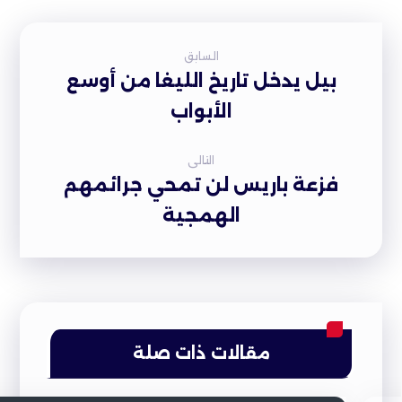
السابق
بيل يدخل تاريخ الليغا من أوسع
الأبواب
التالى
فزعة باريس لن تمحي جرائمهم
الهمجية
مقالات ذات صلة