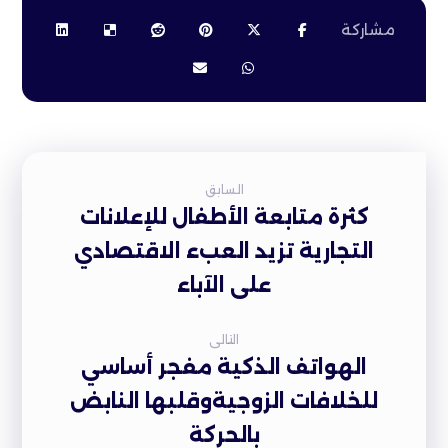
السابق
كثرة متابعة الأطفال للإعلانات
التجارية تزيد العبء الاقتصادي
على الآباء
التالى
الهواتف الذكية مفجر أساسي
للخلافات الزوجيةوقلبها النابض
بالحركة