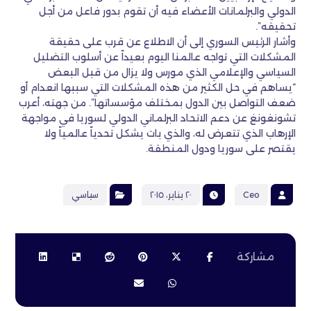
الدولي والبرلمانات الأعضاء فيه أن تقوم بدور فاعل من أجل
تحقيقه”.
وأشار الرئيس السوري إلى أن الاطلاع عن قرب على حقيقة
المشكلات التي تواجه عالمنا اليوم بعيداً عن أسلوب التضليل
السياسي والإعلامي الذي مورس ولا يزال من قبل البعض
“يساهم في حل الكثير من هذه المشكلات التي سببها انعدام أو
ضعف التواصل بين الدول بمختلف مؤسساتها”. من جهته، أعرب
تشونغونغ عن دعم الاتحاد البرلماني الدولي لسوريا في مواجهة
الإرهاب الذي تتعرض له، والذي بات يشكل تحدياً عالمياً ولا
يقتصر على سوريا ودول المنطقة.
Ceo
٢٠ يناير، ٢٠١٥
سياسي