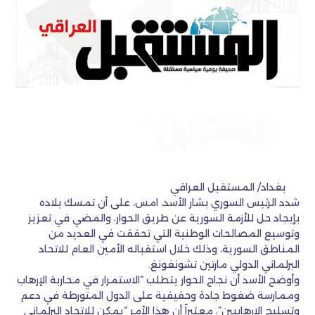
بغداد/ المستقبل العراقي
شدد الرئيس السوري بشار الأسد، امس، على أن تمسك بلاده
بإيجاد حل للأزمة السورية عن طريق الحوار، والمضي في تعزيز
وتوسيع المصالحات الوطنية التي تحققت في العديد من
المناطق السورية، وذلك خلال استقباله الأمين العام للاتحاد
البرلماني الدولي مارتين تشونغونغ.
وأوضح الأسد أن نجاح الحوار يتطلب “الاستمرار في محاربة الإرهاب
وممارسة ضغوط جادة وحقيقية على الدول المتورطة في دعم
وتسليح الإرهابيين”، معتبراً أن هذا الأمر “يمكن للاتحاد البرلماني