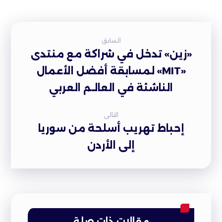
السابق
«زين» تدخل في شراكة مع منتدى
«MIT» لمسابقة أفضل الأعمال
الناشئة في العالـم العربي
التالى
إحباط تهريب أسلحة من سوريا
إلى الأردن
مقالات ذات صلة