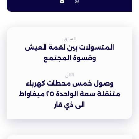
السابق
المتسولات بين لقمة العيش
وقسوة المجتمع
التالى
وصول خمس محطات كهرباء
متنقلة سعة الواحدة ٢٥ ميغاواط
الى ذي قار