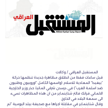
المستقبل العراقي / وكالات
قبل ساعات فقط من انطلاق مظاهرة جديدة تنظمها حركة
“بيغيدا” المعادية للاسلام (واسمها الكامل “اوروبيون وطنيون
ضد اسلمة الغرب”) في درسدن شرقي المانيا، حذر وزير الخارجية
الالماني فرانك فالتر شتاينماير من ان هذه المظاهرات تسيء
الى سمعة البلاد في الخارج.
وقال شتاينماير في مقابلة اجراها مع صحيفة بيلد اليومية “لم