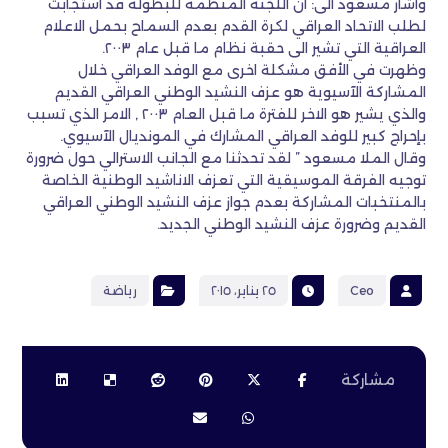
واشار مسعود الى: ان اللجنة المنظمة للبطولة قد استجابت
لطلب الاتحاد العراقي لكرة القدم بعدم السماح بحمل الاعلام
العراقية التي تشير الى حقبة نظام ما قبل عام ٢٠٠٣.
وظهرت في الأفق مشكلة اخرى مع الوفد العراقي خلال
المشاركة الآسيوية هو عزف النشيد الوطني العراقي القديم
والذي يشير هو الاخر للفترة ما قبل العام ٢٠٠٣ , الامر الذي تسبب
بإحراج كبير للوفد العراقي المشارك في المونديال الآسيوي.
وقال الملا مسعود ” لقد تحدثنا مع الجانب الاسترالي حول ضرورة
توجيه الفرقة الموسيقية التي تعزف الاناشيد الوطنية الخاصة
بالمنتخبات المشاركة بعدم جواز عزف النشيد الوطني العراقي
القديم وضرورة عزف النشيد الوطني الجديد.
Ceo
٢٥ يناير، ٢٠١٥
رياضة