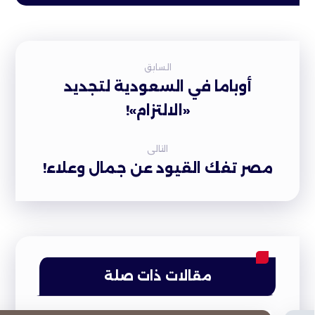
السابق
أوباما في السعودية لتجديد
«الالتزام»!
التالى
مصر تفك القيود عن جمال وعلاء!
مقالات ذات صلة