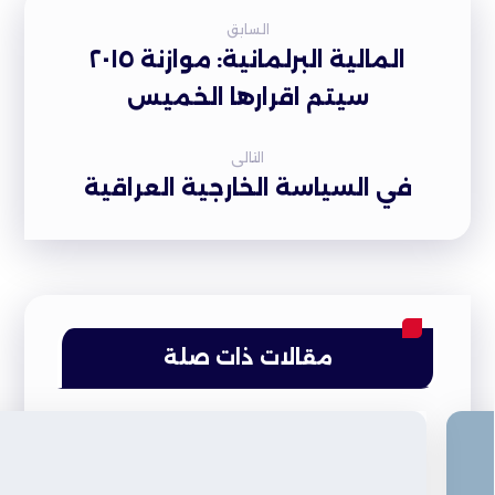
السابق
المالية البرلمانية: موازنة ٢٠١٥
سيتم اقرارها الخميس
التالى
في السياسة الخارجية العراقية
مقالات ذات صلة