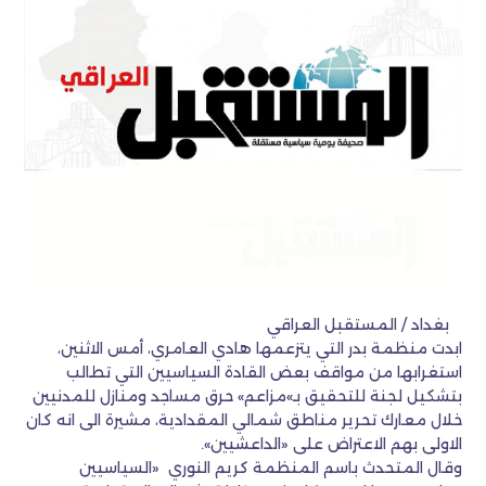
بغداد / المستقبل العراقي
ابدت منظمة بدر التي يتزعمها هادي العامري، أمس الاثنين،
استغرابها من مواقف بعض القادة السياسيين التي تطالب
بتشكيل لجنة للتحقيق بـ»مزاعم» حرق مساجد ومنازل للمدنيين
خلال معارك تحرير مناطق شمالي المقدادية، مشيرة الى انه كان
الاولى بهم الاعتراض على «الداعشيين».
وقال المتحدث باسم المنظمة كريم النوري «السياسيين