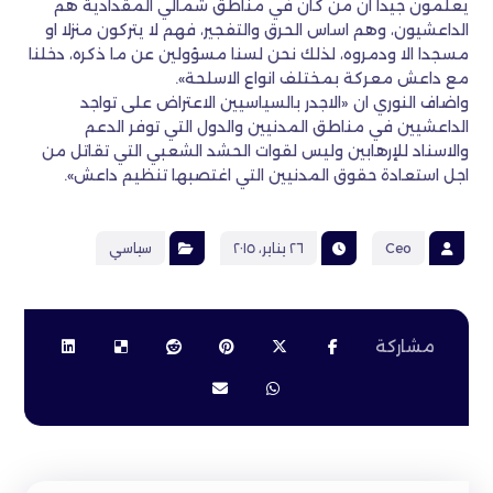
يعلمون جيدا ان من كان في مناطق شمالي المقدادية هم
الداعشيون، وهم اساس الحرق والتفجير، فهم لا يتركون منزلا او
مسجدا الا ودمروه، لذلك نحن لسنا مسؤولين عن ما ذكره، دخلنا
مع داعش معركة بمختلف انواع الاسلحة».
واضاف النوري ان «الاجدر بالسياسيين الاعتراض على تواجد
الداعشيين في مناطق المدنيين والدول التي توفر الدعم
والاسناد للإرهابين وليس لقوات الحشد الشعبي التي تقاتل من
اجل استعادة حقوق المدنيين التي اغتصبها تنظيم داعش».
Ceo
٢٦ يناير، ٢٠١٥
سياسي