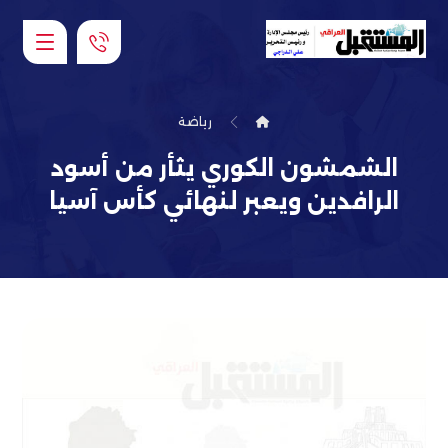
رياضة
الشمشون الكوري يثأر من أسود
الرافدين ويعبر لنهائي كأس آسيا