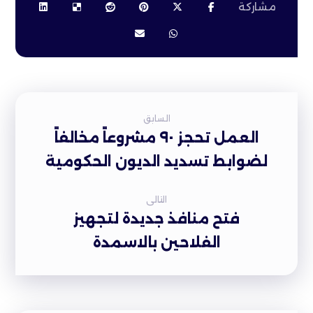
السابق
العمل تحجز ٩٠ مشروعاً مخالفاً
لضوابط تسديد الديون الحكومية
التالى
فتح منافذ جديدة لتجهيز
الفلاحين بالاسمدة