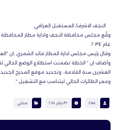
النجف الاشرف/ المستقبل العراقي
عام ٢٠٣٤.
وقال رئيس مجلس ادارة المطار فائد الشمري ,ان “ا
وأضاف ان “ الخطة تضمنت استطلاع الوضع الحالي لتقي
العشرين سنة القادمة ، وتحديد موقع المدرج الجديد
وممر الطائرات الحالي ليتناسب مع التشغيل “.
Ceo
٣١ يناير، ٢٠١٥
محلي