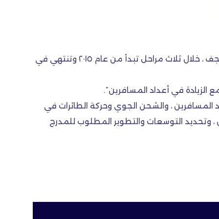
وقّع مجلس محافظة النجف وادارة مطار المحافظة الدولي ، مع شركة لبنانية عقدا لتطوير جميع مرفقات مطار النجف ، خلال ثلاث مراحل تبدأ من عام ٢٠١٥ وتنتهي في
الزيادة في أعداد المسافرين”.
د المسافرين ، والشحن الجوي وحركة الطائرات في
 ، وتحديد التوسعات والتطوير المطلوب للمدرج