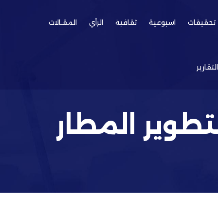
تحقيقات
اسبوعية
ثقافية
الرأي
المقـالات
التقارير
تطوير المطار