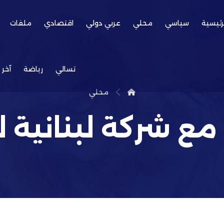
رئيسية
سياسي
محلي
عربي دولي
اقتصادي
ملفات
تسالي
رياضة
آخر 
محلي
مع شركة لبنانية ل