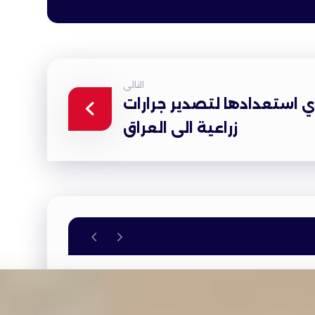
التالى
دي استعدادها لتصدير جرارات
زراعية الى العراق