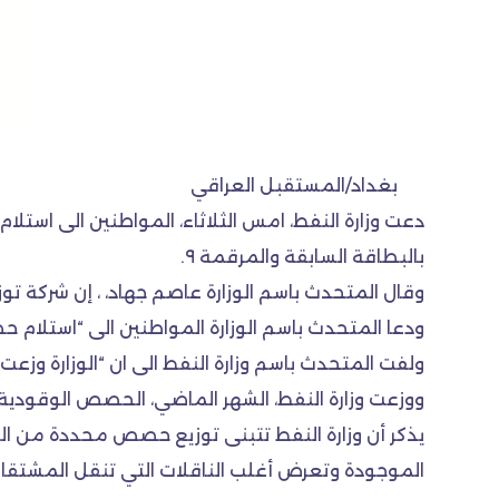
بغداد/المستقبل العراقي
بالبطاقة السابقة والمرقمة ٩.
وقال المتحدث باسم الوزارة عاصم جهاد، ، إن شركة توزيع المنتجات النفطية ا
ودعا المتحدث باسم الوزارة المواطنين الى “استلام حصص
ولفت المتحدث باسم وزارة النفط الى ان “الوزارة وزعت خلال موسم الشتاء
ووزعت وزارة النفط، الشهر الماضي، الحصص الوقودية من
يذكر أن وزارة النفط تتبنى توزيع حصص محددة من ال
الموجودة وتعرض أغلب الناقلات التي تنقل المشتقا