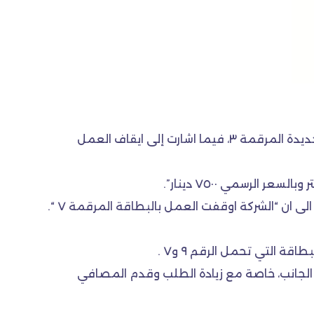
دعت وزارة النفط، امس الثلاثاء، المواطنين الى استلام حصتهم الوقودية من مادة النفط الابيض بموجب البطاقة الجديدة المرقمة ٣، فيما اشارت إلى ايقاف العمل
لى ان “الشركة اوقفت العمل بالبطاقة المرقمة ٧ “.
 التي تحمل الرقم ٩ و٧ .
 الجانب، خاصة مع زيادة الطلب وقدم المصافي