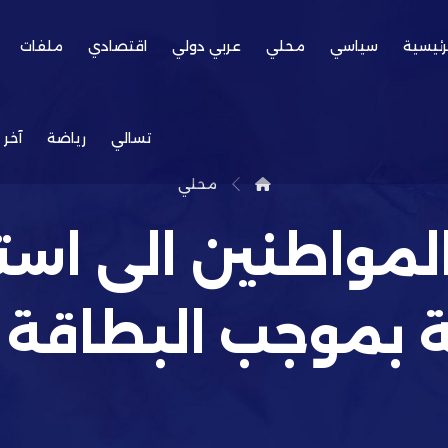
رئيسية
سياسي
محلي
عربي دولي
اقتصادي
ملفات
تسالي
رياضة
آخر 
محلي
المواطنين الى اس
ة بموجب البطاقة ا