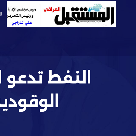
ال
النفط تدعو 
الوقودي