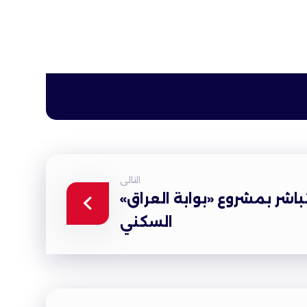
التالى
باشر بمشروع «بوابة العراق»
السكني