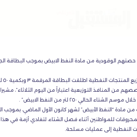
طلقت البطاقة المرقمة ٣ وبكمية ٥٠ لتر وبالسعر الرسمي ٧٥٠٠ دينار”.
هم من المنافذ التوزيعية اعتباراً من اليوم الثلاثاء”، مشيرا ا
 الحالي ٢٥٠ لتر من النفط الابيض” .
 مادة “النفط الأبيض” لشهر كانون الأول الماضي، بموجب البطاقة
محروقات للمواطنين أثناء فصل الشتاء، لتفادي أزمة في هذا
ت النفطية إلى عمليات مسلحة.