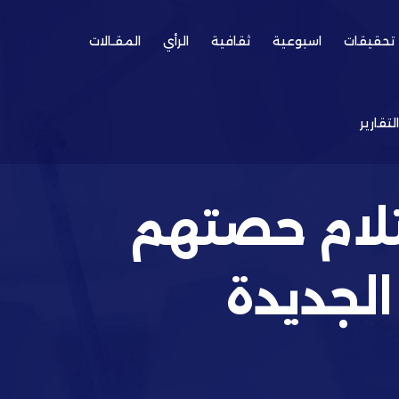
تحقيقات
اسبوعية
ثقافية
الرأي
المقـالات
التقارير
تلام حصتهم
لجديدة