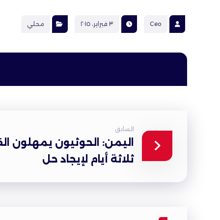
Ceo
٣ فبراير، ٢٠١٥
محلي
السابق
اليمن: الحوثيون يمهلون ال
ثلاثة أيام لإيجاد حل