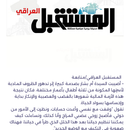
المستقبل العراقي/متابعة
– أصيبت السيدة أم بشار بصدمة كبيرة إثر تدهور الظروف المادية
لأسرتها المكونة من ثلاثة أطفال بأعمار مختلفة، فكان نتيجة
هذه الأزمة المالية شعورها بالغضب والعصبية والإنكار بداية
وإحساسها بسواد الحياة.
تقول “وقفت مع نفسي وأعدت حسابات، ونظرت إلى الأمور من
حولي، فأصبح زوجي عصبي المزاج وأنا كذلك، وتساءلت كيف
يمكننا تنظيم حياتنا بعد هذا الخلل الذي طرأ في حياتنا، فهناك
صعوبة في التكيف مع الوضع الجديد”.