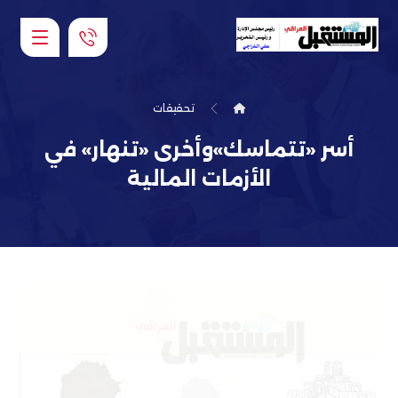
تحقيقات
أسر «تتماسك»وأخرى «تنهار» في
الأزمات المالية