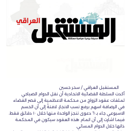
المستقبل العراقي / سحر حسين
أكدت السلطة القضائية الاتحادية أن نقل الدوام الصباحي
لملفات عقود الزواج من محكمة الاعظمية إلى قصر القضاء
في الرصافة اسهم برفع نسب الانجاز، لافتةً إلى أن الحسم
الاسبوعي جاء بـ٦٠ دعوى تنجز الواحدة منها خلال ١٠ دقائق فقط،
فيما اشارت إلى أن اتمام هذه العقود سيكون في المحكمة
ذاتها خلال الدوام المسائي.