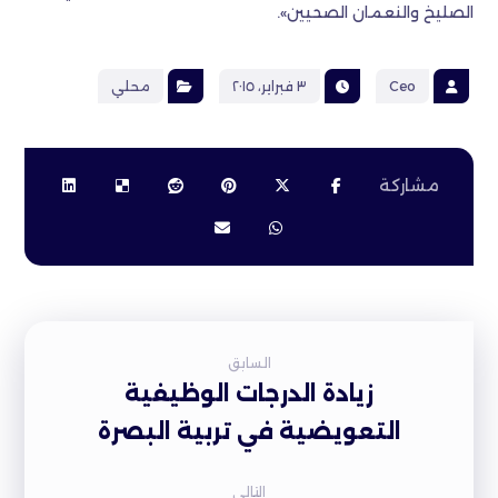
الصليخ والنعمان الصحيين».
Ceo
٣ فبراير، ٢٠١٥
محلي
السابق
زيادة الدرجات الوظيفية
التعويضية في تربية البصرة
التالى