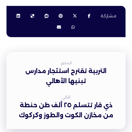
السابق
التربية تقترح استئجار مدارس
تبنيها الأهالي
التالى
ذي قار تتسلم ٢٥ ألف طن حنطة
من مخازن الكوت والطوز وكركوك