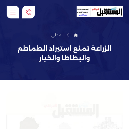
محلي
الزراعة تمنع استيراد الطماطم
والبطاطا والخيار