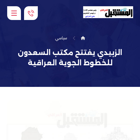
سياسي
الزبيدي يفتتح مكتب السعدون
للخطوط الجوية العراقية