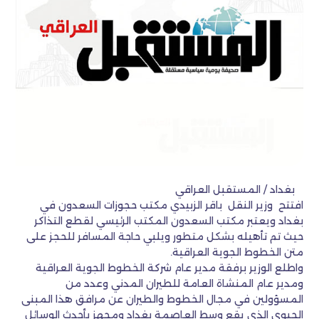
بغداد / المستقبل العراقي
افتتح وزير النقل باقر الزبيدي مكتب حجوزات السعدون في
بغداد ويعتبر مكتب السعدون المكتب الرئيسي لقطع التذاكر
حيث تم تأهيله بشكل متطور ويلبي حاجة المسافر للحجز على
متن الخطوط الجوية العراقية.
واطلع الوزير برفقة مدير عام شركة الخطوط الجوية العراقية
ومدير عام المنشاة العامة للطيران المدني وعدد من
المسؤولين في مجال الخطوط والطيران عن مرافق هذا المبنى
الحيوي الذي يقع وسط العاصمة بغداد ومجهز بأحدث الوسائل