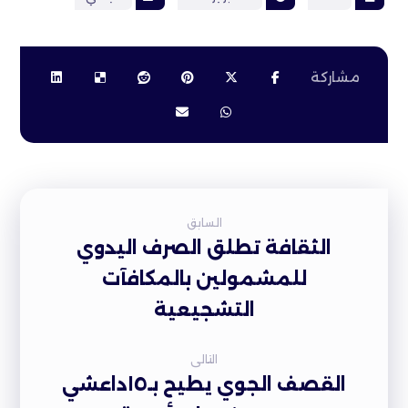
السابق
الثقافة تطلق الصرف اليدوي
للمشمولين بالمكافآت
التشجيعية
التالى
القصف الجوي يطيح بـ١٥داعشي