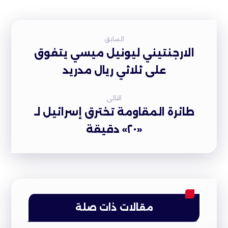
السابق
الارجنتيني ليونيل ميسي يتفوق
على ثلاثي ريال مدريد
التالى
طائرة المقاومة تخترق إسرائيل لـ
«٢٠» دقيقة
مقالات ذات صلة