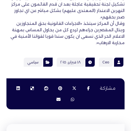
تشكيل لجنة تحقيقية عاجلة بعد ان قدم القائمون على مركز
النهرين الاعتذار (المعتدى عليهم) بشكل مباشر عن اي تجاوز
صدر بحقهم».
وقال أن المركز سيتخذ «الاجراءات القانونية بحق المتجاوزين
وينال المقصرين جزاءهم لردع كل من يحاول المساس بمهنة
الاعلام الحر الذي نسعى ان يكون سندا قويا لقواتنا الأمنية في
محاربة الارهاب».
Ceo
١٨ فبراير، ٢٠١٥
سياسي