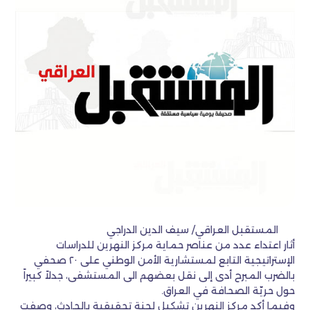
المستقبل العراقي/ سيف الدين الدراجي
أثار اعتداء عدد من عناصر حماية مركز النهرين للدراسات
الإستراتيجية التابع لمستشارية الأمن الوطني على ٢٠ صحفي
بالضرب المبرح أدى إلى نقل بعضهم الى المستشفى، جدلاً كبيراً
حول حريّة الصحافة في العراق.
وفيما أكد مركز النهرين تشكيل لجنة تحقيقية بالحادث، وصفت