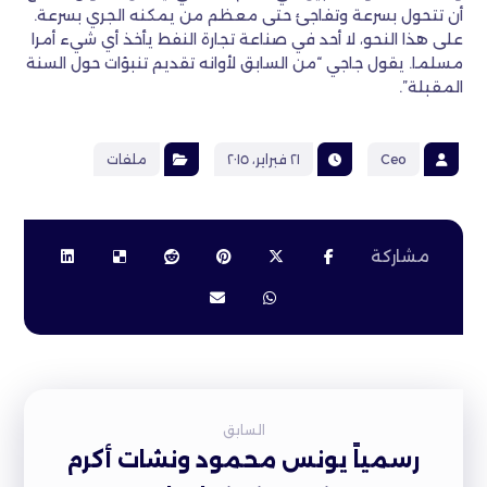
أن تتحول بسرعة وتفاجئ حتى معظم من يمكنه الجري بسرعة.
على هذا النحو، لا أحد في صناعة تجارة النفط يأخذ أي شيء أمرا
مسلما. يقول جاجي “من السابق لأوانه تقديم تنبؤات حول السنة
المقبلة”.
Ceo
٢١ فبراير، ٢٠١٥
ملفات
السابق
رسمياً يونس محمود ونشات أكرم