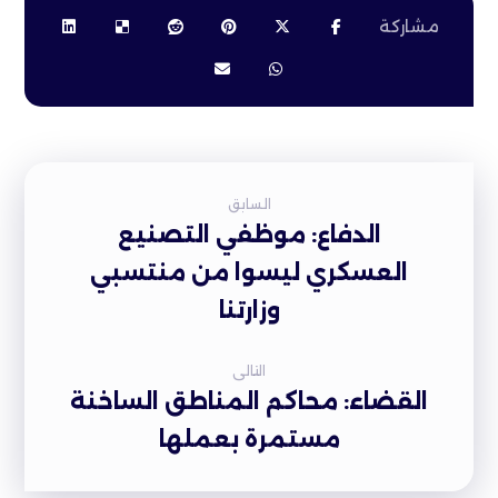
السابق
الدفاع: موظفي التصنيع
العسكري ليسوا من منتسبي
وزارتنا
التالى
القضاء: محاكم المناطق الساخنة
مستمرة بعملها