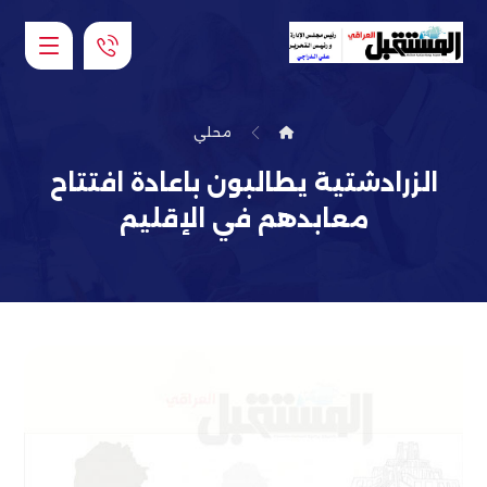
محلي
الزرادشتية يطالبون باعادة افتتاح
معابدهم في الإقليم