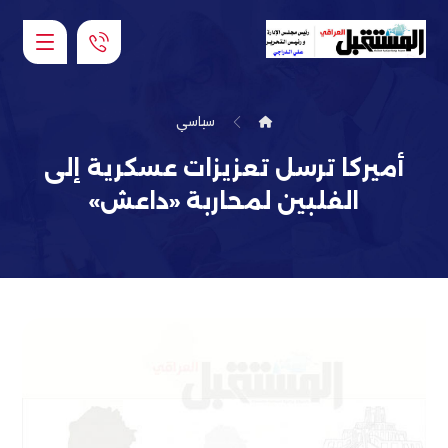
سياسي
أميركا ترسل تعزيزات عسكرية إلى
الفلبين لمحاربة «داعش»