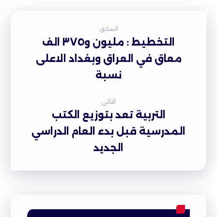
السابق
التخطيط : مليون و٣٧٥ الف
معاق في العراق وبغداد الاعلى
نسبة
التالى
التربية تعد بتوزيع الكتب
المدرسية قبل بدء العام الدراسي
الجديد