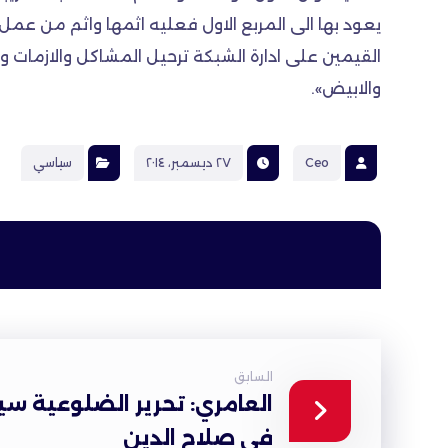
يعود بها الى المربع الاول فعليه اثمها واثم من عمل
القيمين على ادارة الشبكة ترحيل المشاكل والازمات وا
والابيض».
Ceo
٢٧ ديسمبر، ٢٠١٤
سياسي
السابق
العامري: تحرير الضلوعية س
في صلاح الدين