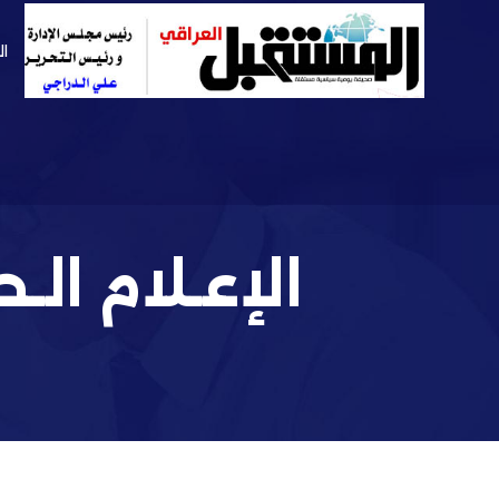
ال
الإعـلام ال