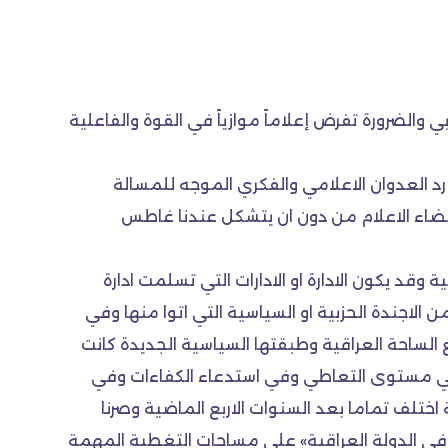
الضرورة تفرض إعلاماً موازياً في القوة والفاعلية
 العدوان الاعلامي والفكري الموجه للمسالة
فضاء الاعلام من دون ان يتشكل عندنا غاطس
وقد يكون الادارة او الادارات التي تسلمت ادارة
الاجندة الحزبية او السياسية التي اتوا منها وفي
الساحة العراقية وطبقتها السياسية الجديدة كانت
ة في مستوى التعاطي وفي استدعاء الكفاءات وفي
اختلف تماما بعد السنوات الاربع الماضية وصرنا
ي الدولة العراقية» على مساحات التغطية المهمة