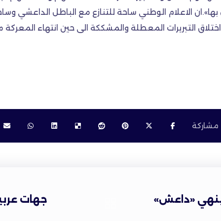
 بها».ان الاعلام الوطني ساحة للتنازع مع الباطل الداعشي وسا
ختلاق التبريرات المعطلة والمشككة الى حين انتهاء المعركة مع
ينهي «داعش»
جهات عربي