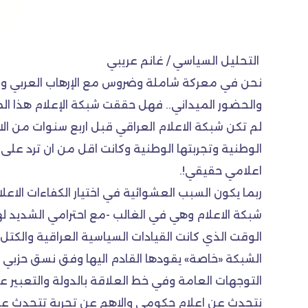
التحليل السياسي / غانم عريبي
نحن في معركة شاملة وضروس مع الإرهاب العربي والدو
والحضور الميداني.. فهل حققت شبكة الإعلام هذا ال
لم تكن شبكة الاعلام العراقي قبل اربع سنوات من ا
الوطنية وتجربتها الوطنية وكانت اقل من ان ترد ع
اعلامي حقيقي!.
ربما يكون السبب العشوائية في اختيار الكفاءات الاعلا
شبكة الاعلام وهي في الغالب -مع احترامي الشديد لها
الوقت الذي كانت القيادات السياسية العراقية والكت
الشبكة «خاصة» يقودها القادم اليها وفق نسق حزبي
التوجهات العامة وفي خط العلاقة بالدولة والتعبير ع
نتحدث عن اعلام حكومي والاهم عن تجربة تتحدث عن 