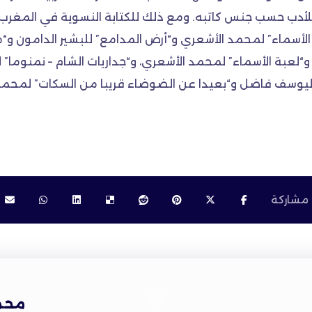
 للأدب حسب جنس كاتبه. ومع ذلك للكتابة النسوية في المغرب
 الأسماء” لمحمد الأشعري و“أرض المدامع” للبشير الدامون و“م
ر و“لعبة الأسماء” لمحمد الأشعري، و“جداريات الشام – نمنوما”
” ليوسف فاضل و“بعيدا عن الضوضاء قريبا من السكات” لمحمد 
محمد