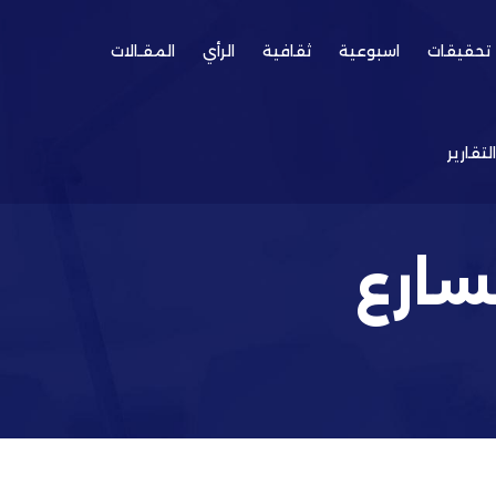
تحقيقات
اسبوعية
ثقافية
الرأي
المقـالات
التقارير
سارع