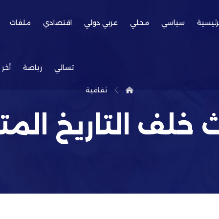
رئيسية
سياسي
محلي
عربي دولي
اقتصادي
ملفات
تسالي
رياضة
آخر 
ثقافية
ث خلف التاريخ المت