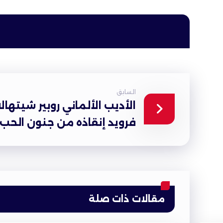
السابق
الأديب الألماني روبير شيتها
فرويد إنقاذه من جنون الحب
مقالات ذات صلة