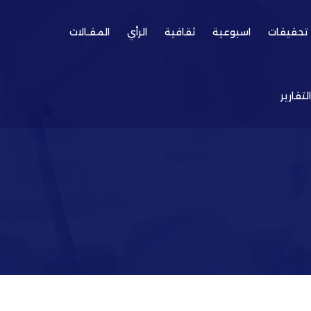
تحقيقات
اسبوعية
ثقافية
الرأي
المقـالات
التقارير