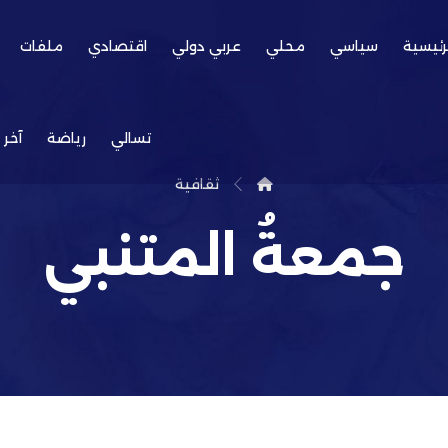
رئيسية
سياسي
محلي
عربي دولي
اقتصادي
ملفات
تسالي
رياضة
آخر 
ثقافية
جمعةُ المتنبي