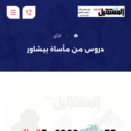
الرأي
دروس من مأساة بيشاور