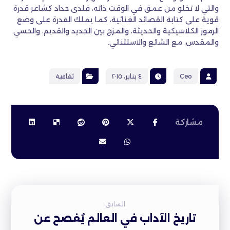
والتي لا تخلو من عمق في الوقت ذاته، فلدى حداد كشاعر قدرة
قوية على كتابة القصائد الغنائية، كما يملك القدرة على وضع
الرموز الكلاسيكية والحديثة، والمزج بين الجديد والقديم، والحسي
والمقدس، مع الشائع والاستثنائي.
Ceo
٤ يناير، ٢٠١٥
ثقافية
السابق
تاريخ الآداب في العالم يُفصح عن