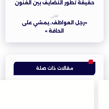
حقيقة تطور التضايف بين الفنون
التالى
«رجل العواطف..يمشي على
الحافة »
مقالات ذات صلة