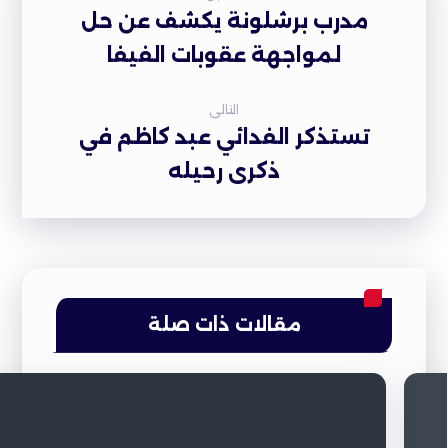
مدرب برشلونة يكشف عن حل
لمواجهة عقوبات الفيفا
التالى
تستذكر الفدائي عبد كاظم في
ذكرى رحيله
مقالات ذات صلة