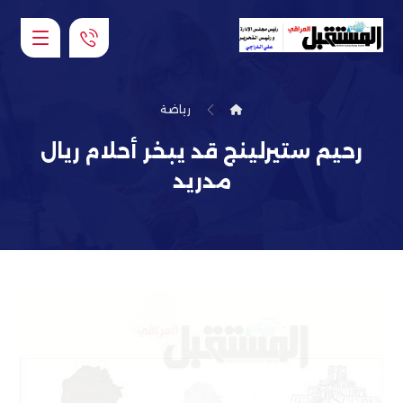
رياضة
رحيم ستيرلينج قد يبخر أحلام ريال
مدريد