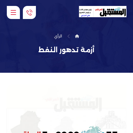
الرأي
أزمة تدهور النفط