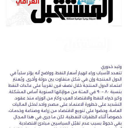
وليد خدوري
تتعدد الأسباب وراء انهيار أسعار النفط، وواضح أنه يؤثر سلباً في
الدول المنتجة وإن في شكل متفاوت بين دولة وأخرى. ويُعتبَر
اعتماد الدول المنتجة خلال نصف قرن تقريباً على عائدات النفط
بنسبة ٨٠ – ٩٠ في المئة من موازناتها السنوية أساس المشكلة.
وكرر خبراء النفط والاقتصاد العرب وكثر من الوزراء منذ عقود،
التشديد على خطورة الاعتماد على مصدر واحد لدخل الماليات
العامة، وحضوا على تنويع الاقتصاد من زراعة وصناعة وخدمات،
خصوصاً أثناء الطفرات النفطية، لكن ما جرى في هذا المجال
بقي خجولاً بسبب عدم تقبّل السياسيين مبادئ اقتصادية