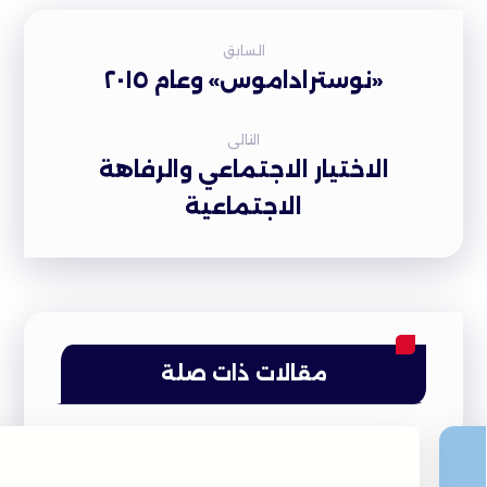
السابق
«نوستراداموس» وعام ٢٠١٥
التالى
الاختيار الاجتماعي والرفاهة
الاجتماعية
مقالات ذات صلة