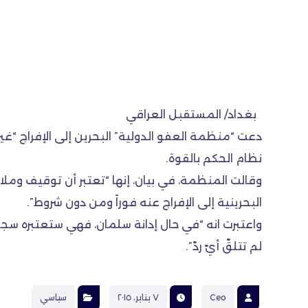
بغداد/ المستقبل العراقي
دعت “منظمة العفو الدولية” البحرين إلى الإفراج “
نظام الحكم بالقوة.
وقالت المنظمة، في بيان، إنها “تعتبر أن توقيف وملاح
البحرينية إلى الإفراج عنه فوراً ومن دون شروط”.
واعتبرت انه “في حال إدانة سلمان، فهي ستعتبره سجين
لم تتلقّ أيّ ردّ”.
Ceo
٧ يناير، ٢٠١٥
سياسي