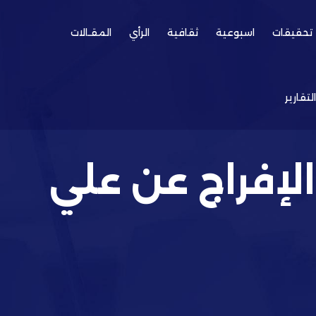
تحقيقات
اسبوعية
ثقافية
الرأي
المقـالات
التقارير
الإفراج عن علي