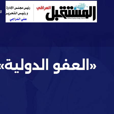
ال
«العفو الدولية»