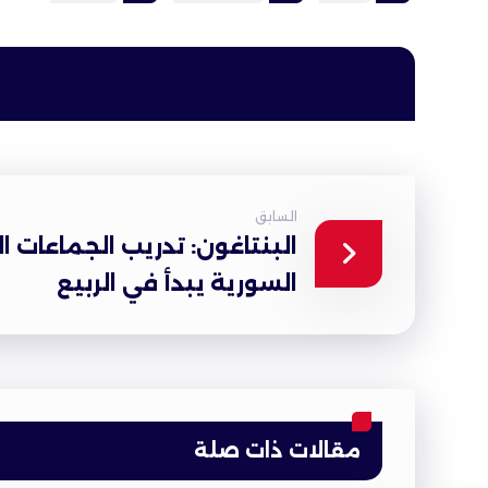
السابق
البنتاغون: تدريب الجماعات 
السورية يبدأ في الربيع
مقالات ذات صلة