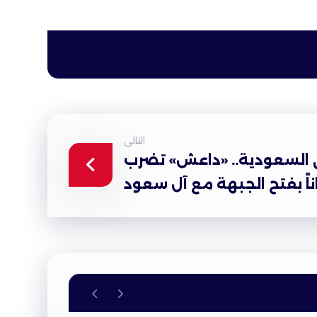
التالى
السعودية.. «داعش» تضرب
ناً بفتح الجبهة مع آل سعود