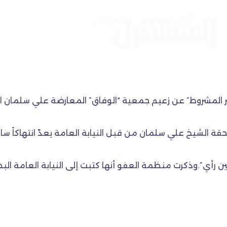
غير المشروط” عن زعيم جمعية “الوفاق” المعارضة علي سلمان 
قة الشيخ علي سلمان من قبل النيابة العامة يعدّ انتهاكاً ساف
 رأي”.وذكرت منظمة العفو أنها كتبت إلى النيابة العامة البحر