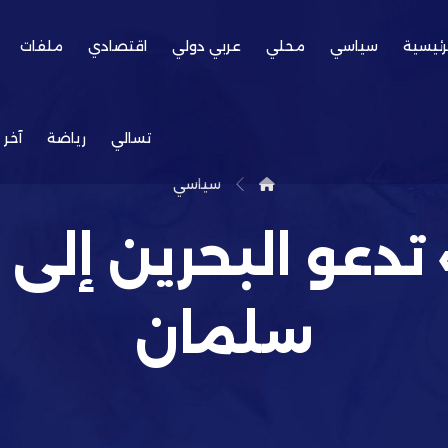
رئيسية
سياسي
محلي
عربي دولي
اقتصادي
ملفات
تسالي
رياضة
آخر 
سياسي
 تدعو البحرين إلى 
سلمان