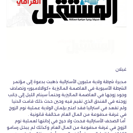
غيلان
مديرة شرطة ولاية ملبورن الأسترالية ذهبت بدعوة إلى مؤتمر
الشرطة الآسيوية في العاصمة الماليزية «كوالالامبور» وتصادف
وجود زوجها في العاصمة الماليزية وحتماً سينام الليل إلى جانب
زوجته في الفندق الذي تقيم فيه وحين حدث ذلك قامت الدنيا
ولم تقعد في استراليا فقد اعتبر برلمان الولاية عملية نوم الزوج
في غرفة مدفوعة من المال العام مخالفة قانونية .
أما الصحف الأسترالية فحدث ولا حرج في إدانتها لعملية نوم
الزوج في غرفة مدفوعة من المال العام وكذلك لم يبخل رسامو