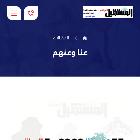
المقـالات
عنا وعنهم