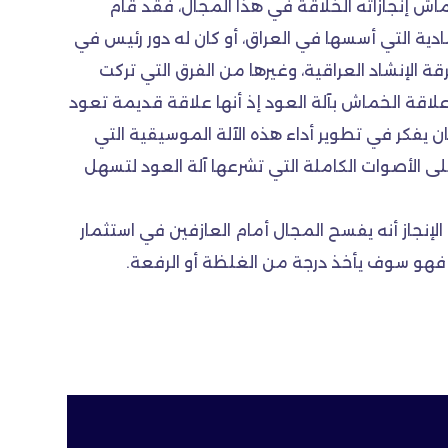
 إنجازاته الخلاقة في هذا المجال، فقد قام
ية التي أسسها في العراق، أو كان له دور رئيس في
 فرقة الموشحات الثانية، أو فرقة الإنشاد العراقية، وغيرها من الفرق التي تركت
اقة الخماش بآلة العود إذ أنها علاقة قديمة تعود
ن يفكر في تطوير أداء هذه الآلة الموسيقية التي
لى الأصوات الكاملة التي تشرعها آلة العود لتسهل
لإنجاز أنه يفسح المجال أمام العازفين في استثمار
 فهو سوف يأخذ درجة من الغلظة أو الرفعة.