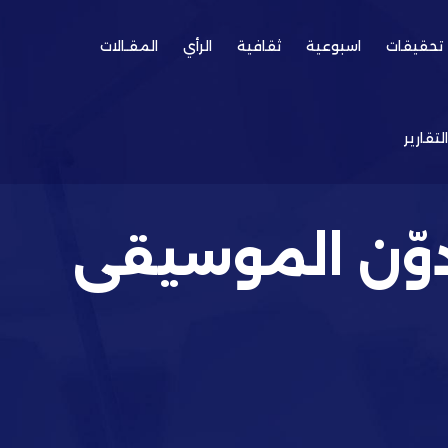
تحقيقات
اسبوعية
ثقافية
الرأي
المقـالات
التقارير
وّن الموسيقى