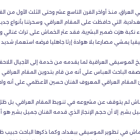
لعراق، منذ أواخر القرن التاسع عشر وحتى الثلث الأول من الق
 البغدادية، التي حافظت على المقام العراقي، وسحرتنا بأنوا
 يمشي مصارعا بلا هوادة إرثا جاهليا فرضه استعمار شديد ال
خ الموسيقى العراقية لما يقدمه من خدمة إلى الأجيال اللاحق
الباحث العباس على أنه من قام بتدوين المقام العراقي ب
 المقام العراقي المعروف الفنان حسين الأعظمي على أنه واحد 
ماش لم يتوقف عن مشروعه في تنويط المقام العراقي، بل ظل 
 بشير، إلا أن حجم الإنجاز الذي قدمه الفنان جميل بشير هو 
 في تطوير الموسيقى ببغداد، وكما ذكرها الباحث حبيب ظاهر 