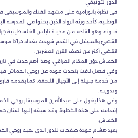
الدور التوثيقي
في نظرة بانورامية على مشهد الغناء والموسيقى في ا
الوطنية، كأحد ورثة الرواد الذين بحثوا في المدرسة
القصيّ والموغل في القدم شهدت بغداد حراكا موسيقيا
انقضى أكثر من نصف القرن العشرين.
الخماش دوّن المقام العراقي، وهذا أهم حدث في تاري
وفي فصل لافت يتحدث عودة عن روحي الخماش فيصفه 
من خدمة جليلة إلى الأجيال اللاحقة. كما يقدمه قارئ
وتدوينه.
وفي هذا يقول على عبدالله إن الموسيقار روحي الخ
إقدامه على هذه الخطوة، وقد سبقه إليها الفنان جميل
الخماش.
يفرد هشام عودة صفحات للدور الذي لعبه روحي الخماش