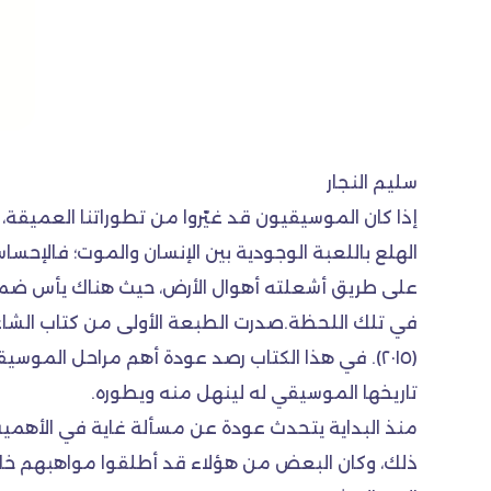
سليم النجار
إذا كان الموسيقيون قد غيّروا من تطوراتنا العميقة، 
الهلع باللعبة الوجودية بين الإنسان والموت؛ فالإحس
على طريق أشعلته أهوال الأرض، حيث هناك يأس ضمن 
في تلك اللحظة.صدرت الطبعة الأولى من كتاب الشاع
(٢٠١٥). في هذا الكتاب رصد عودة أهم مراحل الم
تاريخها الموسيقي له لينهل منه ويطوره.
منذ البداية يتحدث عودة عن مسألة غاية في الأهمية، 
ذلك، وكان البعض من هؤلاء قد أطلقوا مواهبهم خارج 