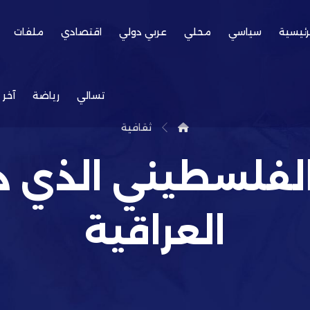
رئيسية
سياسي
محلي
عربي دولي
اقتصادي
ملفات
تسالي
رياضة
آخر 
ثقافية
لفلسطيني الذي د
العراقية