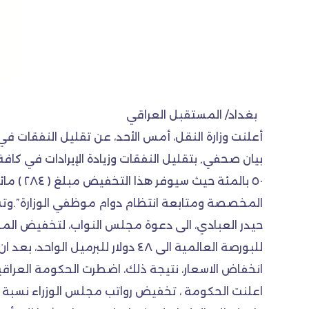
بغداد/ المستقبل العراقي
بيان صحفي, بتقليل النفقات وزيادة الإيرادات في كافة
المخصصة ومتابعة انتظام دوام موظفي الوزارة”.وتشهد
حيدر العبادي، الى دعوة مجلس النواب، لتخفيض المو
انخفاض الاسعار، نتيجة ذلك، اضطرت الحكومة العراقي