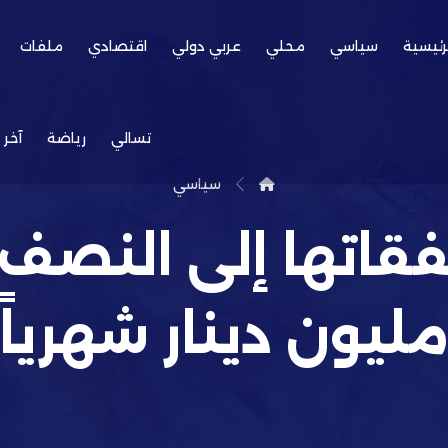
رئيسية
سياسي
محلي
عربي دولي
اقتصادي
ملفات
تسالي
رياضة
آخر 
سياسي
ليون دينار شهرياً