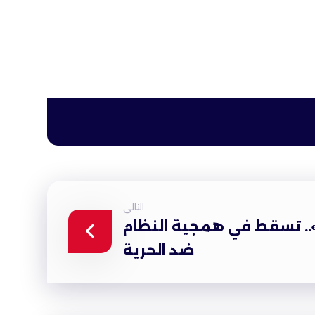
التالى
.. تسقط في همجية النظام
ضد الحرية