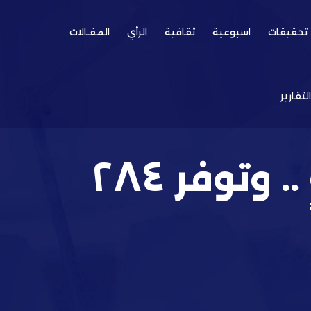
تحقيقات
اسبوعية
ثقافية
الرأي
المقـالات
التقارير
النقل تقلل نفقاتها إلى النصف .. وتوفر ٢٨٤