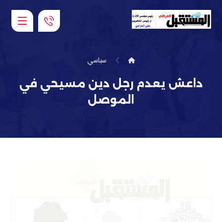
سياسي
داعش يعدم رجل دين مسيحي في
الموصل