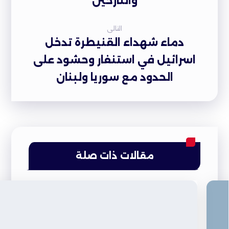
والنازحين
التالى
دماء شهداء القنيطرة تدخل
اسرائيل في استنفار وحشود على
الحدود مع سوريا ولبنان
مقالات ذات صلة