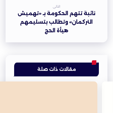
التالى
نائبة تتهم الحكومة بـ «تهميش
التركمان» وتطالب بتسليمهم
هيأة الحج
مقالات ذات صلة