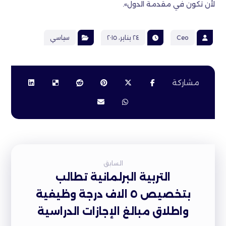
لأن تكون في مقدمة الدول».
Ceo
٢٤ يناير، ٢٠١٥
سياسي
السابق
التربية البرلمانية تطالب
بتخصيص ٥ الاف درجة وظيفية
واطلاق مبالغ الإجازات الدراسية