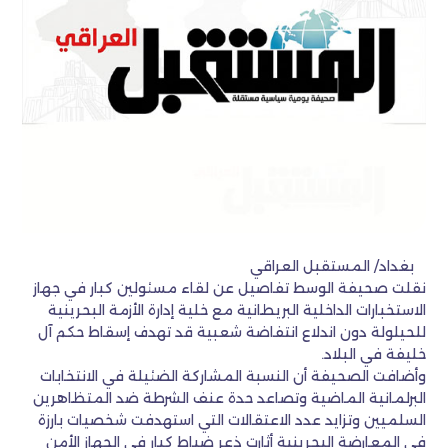
بغداد/ المستقبل العراقي
نقلت صحيفة الوسط تفاصيل عن لقاء مسئولين كبار في جهاز
الاستخبارات الداخلية البريطانية مع خلية إدارة الأزمة البحرينية
للحيلولة دون اندلاع انتفاضة شعبية قد تهدف إسقاط حكم آل
خليفة في البلاد.
وأضافت الصحيفة أن النسبة المشاركة الضئيلة في الانتخابات
البرلمانية الماضية وتصاعد حدة عنف الشرطة ضد المتظاهرين
السلميين وتزايد عدد الاعتقالات التي استهدفت شخصيات بارزة
في المعارضة البحرينية أثارت ذعر ضباط كبار في الجهاز الأمن