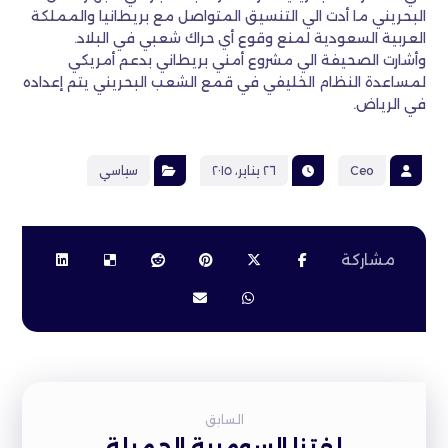
البحريني ما أدت الي التنسيق المتواصل مع بريطانيا والمملكة
العربية السعودية لمنع وقوع أي حراك شعبي في البلاد.
وأشارت الصحيفة الي مشروع أمني بريطاني بدعم أمريكي
لمساعدة النظام الخليفي في قمع الشعب البحريني يتم إعداده
في الرياض.
Ceo
٢٦ يناير، ٢٠١٥
سياسي
السابق
لغتنا السومرية الجميلة