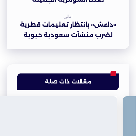
التالى
«داعش» بانتظار تعليمات قطرية
لضرب منشآت سعودية حيوية
مقالات ذات صلة