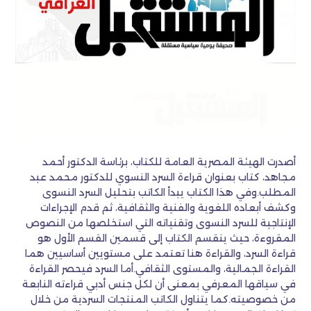
أصدرت الهيئة المصرية العامة للكتاب، برئاسة الدكتور أحمد
مجاهد، كتاب بعنوان قراءة السرد النسوي للدكتور محمد عبد
المطلب.وفي هذا الكتاب يبدأ الكاتب بتحليل السرد النسوى
وكشف أبعاده اللغوية والفنية والثقافية، ثم قدم الإجراءات
الإنتاجية للسرد النسوى وتقنياته التي استخلصها من النصوص
المقروءة، حيث ينقسم الكتاب إلى قسمين القسم الأول هو
قراءة السرد، والقراءة هنا تعتمد على مستويين أساسيين هما
القراءة الجمالية، والمستوى الثقافي.أما السرد فيحصر القراءة
في سياقها المعرفي بمعنى أن لكل جنس أدبي قراءته النابعة
من خصوصيته.كما يتناول الكاتب المنتجات السردية من خلال