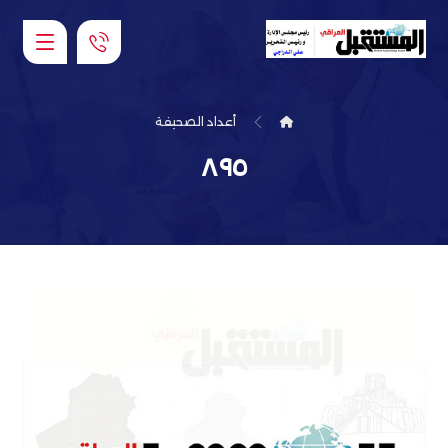
أعداد الصحيفة
٨٩٥