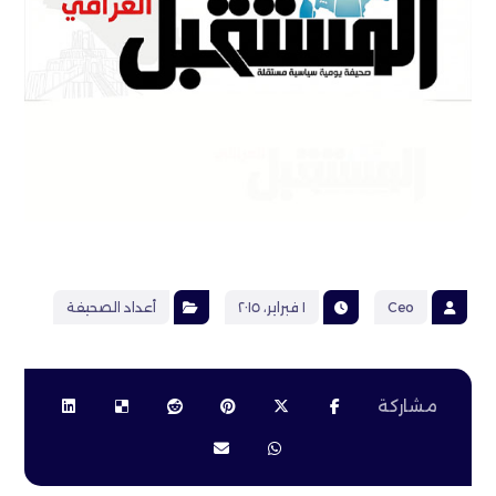
Ceo
١ فبراير، ٢٠١٥
أعداد الصحيفة