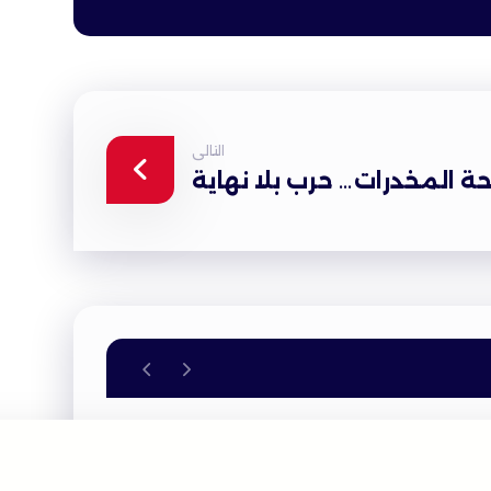
التالى
ة المخدرات… حرب بلا نهاية