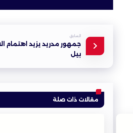
السابق
جمهور مدريد يزيد اهتمام الا
بيل
مقالات ذات صلة