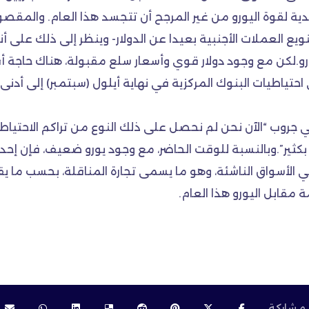
ية لقوة اليورو من غير المرجح أن تتجسد هذا العام. والمقصود 
نويع العملات الأجنبية بعيدا عن الدولار- وينظر إلى ذلك على 
و.لكن مع وجود دولار قوي وأسعار سلع مقبولة، هناك حاجة أ
ي جروب “الآن نحن لم نحصل على ذلك النوع من تراكم الاحتياط
بكثير”.وبالنسبة للوقت الحاضر، مع وجود يورو ضعيف، فإن إحدى
 الأسواق الناشئة، وهو ما يسمى تجارة المناقلة، بحسب ما يقو
ابل اليورو هذا العام.