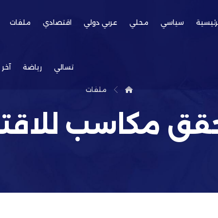
رئيسية
سياسي
محلي
عربي دولي
اقتصادي
ملفات
تسالي
رياضة
آخر 
ملفات
قق مكاسب للاقتص