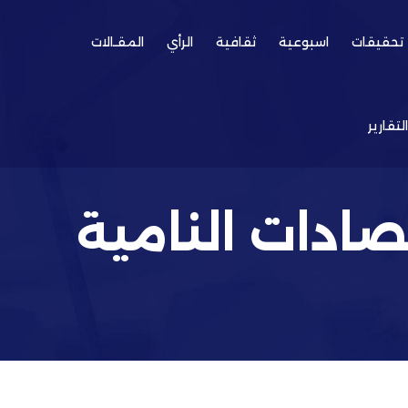
تحقيقات
اسبوعية
ثقافية
الرأي
المقـالات
التقارير
ادات النامية