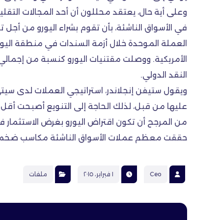
وعلى أية حال، يعتقد محللون أن أحد المجالات التقليد
في الأسواق الناشئة، بأن تقوم بشراء اليورو من أجل ت
العملة الموحدة خلال أزمة السندات في منطقة اليور
النقد الدولي.
ويقول ستيفن إنجلاندر، استراتيجي العملات لدى سيت
عليها من قبل، لذلك الحاجة إلى التنويع أصبحت أقل 
من المرجح أن تكون اقتراض اليورو بغرض الاستثمار في
حققت معظم عملات الأسواق الناشئة مكاسب ضخمة مق
Ceo
١ فبراير، ٢٠١٥
ملفات