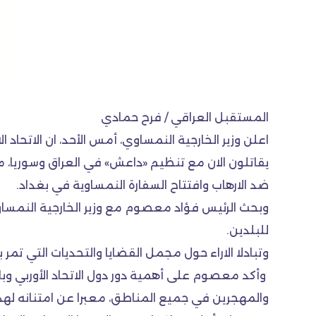
المستقبل العراقي / فرح حمادي
يقاتلون الان مع تنظيم «داعش» في العراق وسوريا، مؤ
ضد الارهاب وافتتاح السفارة النمساوية في بغداد.
وبحث الرئيس فؤاد معصوم مع وزير الخارجية النمساوي
للبلدين.
وتبادلا الاراء حول مجمل القضايا والتحديات التي تم
وأكد معصوم على أهمية دور دول الاتحاد الأوربي وب
والمهجرين في جميع المناطق، معبرا عن امتنانه لهذه 