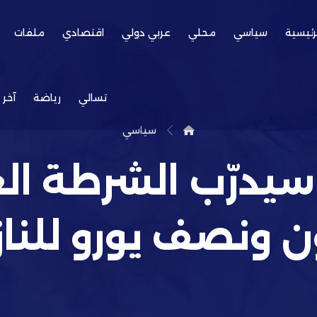
رئيسية
سياسي
محلي
عربي دولي
اقتصادي
ملفات
تسالي
رياضة
آخر 
سياسي
 سيدرّب الشرطة ال
 ونصف يورو للنا