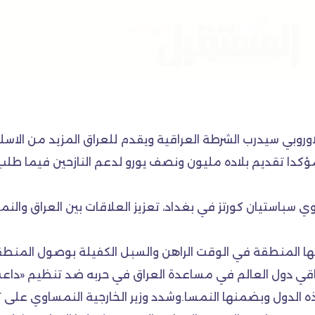
كدا تقديم بلاده مليون ونصف يورو لدعم النازحين فيما طلب ن
 سباستيان كورتز في بغداد، تعزيز العلاقات بين العراق والن
ر بها المنطقة في الوقت الراهن والسبل الكفيلة بوصول المنطقة
اقي دول العالم في مساعدة العراق في حربه ضد تنظيم «داعش
الدول وبضمنها النمسا.وشدد وزير الخارجية النمساوي على تصم