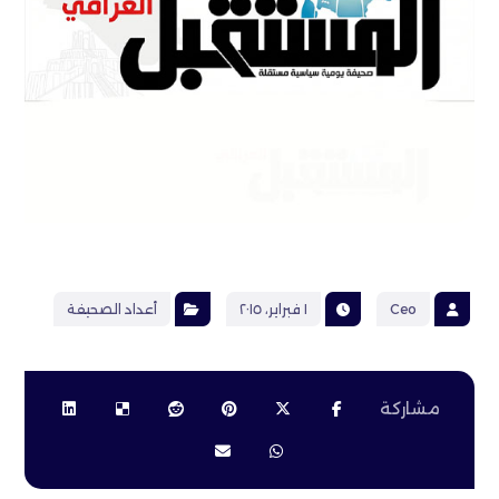
Ceo
١ فبراير، ٢٠١٥
أعداد الصحيفة