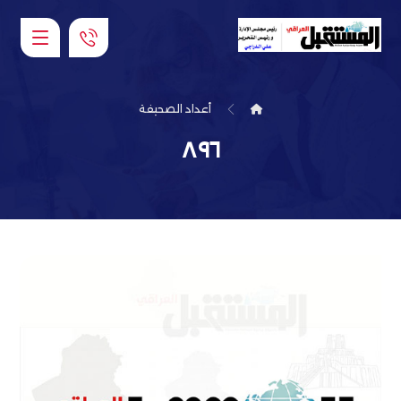
أعداد الصحيفة
٨٩٦