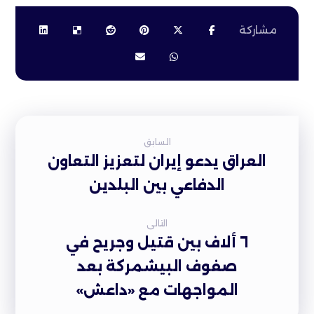
السابق
العراق يدعو إيران لتعزيز التعاون
الدفاعي بين البلدين
التالى
٦ ألاف بين قتيل وجريح في
صفوف البيشمركة بعد
المواجهات مع «داعش»