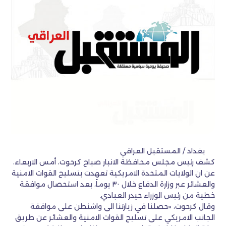
بغداد / المستقبل العراقي
كشف رئيس مجلس محافظة الانبار صباح كرحوت، أمس الاربعاء،
عن ان الولايات المتحدة الامريكية تعهدت بتسليح القوات الامنية
والعشائر عبر وزارة الدفاع خلال ٣٠ يوماً، بعد استحصال موافقة
خطية من رئيس الوزراء حيدر العبادي.
وقال كرحوت، «حصلنا في زيارتنا الى واشنطن على موافقة
الجانب الامريكي على تسليح القوات الامنية والعشائر عن طريق