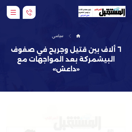
سياسي
٦ ألاف بين قتيل وجريح في صفوف
البيشمركة بعد المواجهات مع
«داعش»