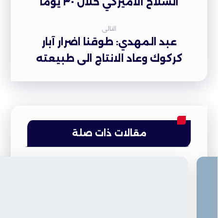
السلاح الأميركي خلال ٣٠ يوماً
التالى
عبد المهدي: طوقنا اضرار آبار
كركوك وعاد الانتاج الى طبيعته
مقالات ذات صلة