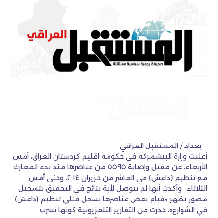
بغداد / المستقبل العراقي
أعلنت وزارة البيشمركة في حكومة اقليم كردستان العراق، أمس
الأربعاء، عن مقتل وإصابة ٥٥٩٥ من عناصرها منذ بدء المعارك
مع تنظيم (داعش) في العاشر من حزيران ٢٠١٤، وحتى أمس
الثلاثاء، وأكدت أنها لم تتوصل لأية نتائج في التحقيق بتسجيل
مصور يظهر «قيام بعض عناصرها بسحل قتلى تنظيم (داعش)
في الشوارع»، حذرت من التقارير التلفزيونية كونها تسرب