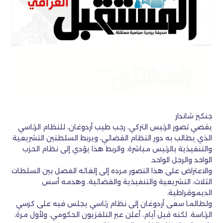
جنكيز شاندار
يقصي تصور الرئيس التركي، رجب طيب أردوغان، للنظام الرئاسي
الذي يطالب به دور النظام القضائي، ويربط السلطتين التشريعية
والتنفيذية بالرئيس مباشرة. والربط هذا يؤدي إلى نظام الحزب
الواحد والرجل الواحد.
والاعتراض على هذا التصور مرده إلى إلغائه الفصل بين السلطات
الثلاث، التشريعية والتنفيذية والقضائية، وهدمه أسس
الديموقراطية.
ولطالما سعى أردوغان إلى نظام رئاسي يجلس فيه على كرسي
الرئاسة. لكنه قبل أيام، أعلن عبر التلفزيون الحكومي، ولأول مرة،