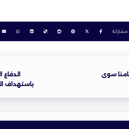
امنا سوى
الدفاع ا
باستهداف ال