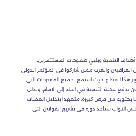
أهداف التنمية ويلبي طموحات المستثمرين،
لعراقيين والعرب ممن شاركوا في المؤتمر الدولي
وير هذا القطاع، حيث استمع لجميع المقترحات التي
دفع عجلة التنمية في البلد إلى الامام، ويذلل
يحتويه من فرص كبيرة، متعهداً بتذليل العقبات
س النواب سيأخذ دوره في تشريع القوانين التي