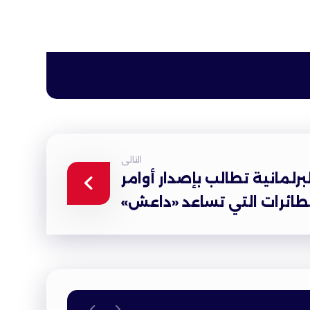
التالى
لبرلمانية تطالب بإصدار أوامر
طائرات التي تساعد «داعش»