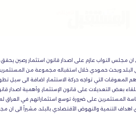
ن مجلس النواب عازم على اصدار قانون استثمار رصين يحقق 
البلد.وبحث حمودي خلال استقباله مجموعة من المستثمرين ا
ة اهم المعوقات التي تواجه حركة الاستثمار، اضافة الى سبل تط
بعض التعديلات على قانون الإستثمار، وأهمية اصدار قانون ي
سة المستثمرين على ضرورة توسع استثماراتهم في العراق لما 
اهداف التنمية والنهوض الأقتصادي بالبلد، مشيراً الى ان مجل