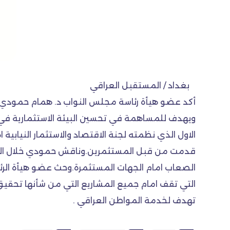
بغداد / المستقبل العراقي
أكد عضو هيأة رئاسة مجلس النواب د. همام حمودي ا
ويهدف للمساهمة في تحسين البيئة الاستثمارية في 
الاول الذي نظمته لجنة الاقتصاد والاستثمار النيابي
قدمت من قبل المستثمرين.وناقش حمودي خلال اللقاء 
الصعاب امام الجهات المستثمرة.وحث عضو هيأة الرئا
التي تقف امام جميع المشاريع التي من شأنها تحقيق 
تهدف لخدمة المواطن العراقي .