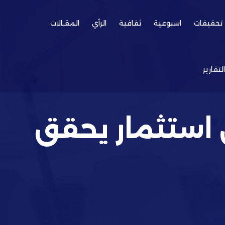
تحقيقات
اسبوعية
ثقافية
الرأي
المقـالات
التقارير
 استثمار يحقق