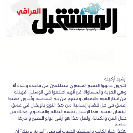
رشيد أركيله
كثيرون جابهوا التمييز العنصري منطلقين من قاعدة واحدة ألا
وهي الحرية والمساواة، غير أنهم اختلفوا في الوسائل، فهناك
من اختار القوة والصدام، ومنهم من خيّر السياسة، وآخرون ذهبوا
أعمق في حل قضايا إنسانية من هذا النوع بالإيغال في عمق
الإنسان نفسه، هذا الإنسان نفسه الظالم والمظلوم، وذلك من
خلال الفن والكتابة، ولعل هذا هو أرقى أنواع التعبير وأكثرها
نجاعة.
هكذا اختار الكاتب والمثقف الجنوب أفريقي “أندريه برينك” أن