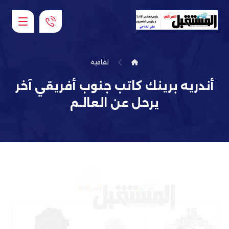
ثقافية
أندريه برينك كاتب جنوب أفريقي آخر
يرحل عن العالـم