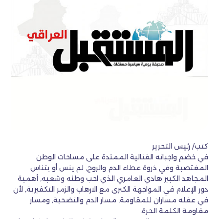
كتب/ رئيس التحرير
في خضم واجباته القتالية الممتدة على مساحات الوطن
المغتصبة وفي ذروة عطاء الدم والروح, لم ينس أو يتناس
المجاهد الكبير هادي العامري الذي احب وطنه وشعبه, أهمية
دور الإعلام في المواجهة الكبرى مع الارهاب والزمر التكفيرية, لأن
في عقله مساران للمقاومة, مسار الدم والتضحية, ومسار
مقاومة الكلمة الحرة.