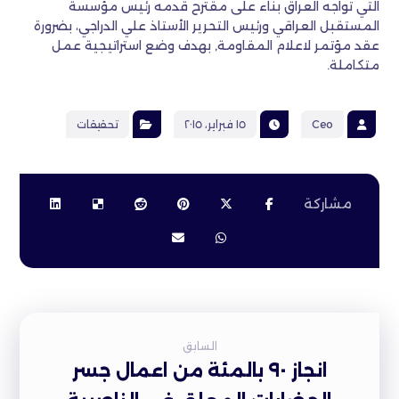
التي تواجه العراق بناء على مقترح قدمه رئيس مؤسسة
المستقبل العراقي ورئيس التحرير الأستاذ علي الدراجي، بضرورة
عقد مؤتمر لاعلام المقاومة, بهدف وضع استراتيجية عمل
متكاملة.
Ceo
١٥ فبراير، ٢٠١٥
تحقيقات
السابق
انجاز ٩٠ بالمئة من اعمال جسر