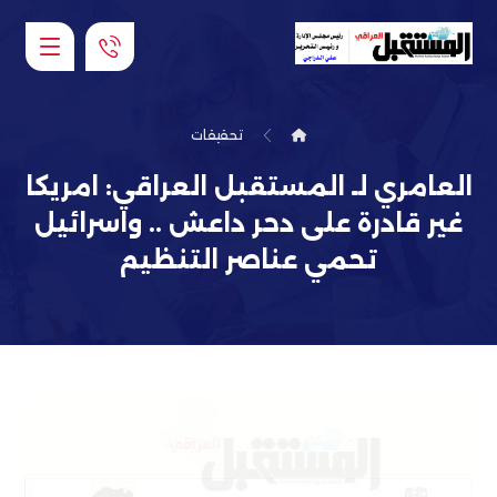
تحقيقات
العامري لـ المستقبل العراقي: امريكا
غير قادرة على دحر داعش .. واسرائيل
تحمي عناصر التنظيم